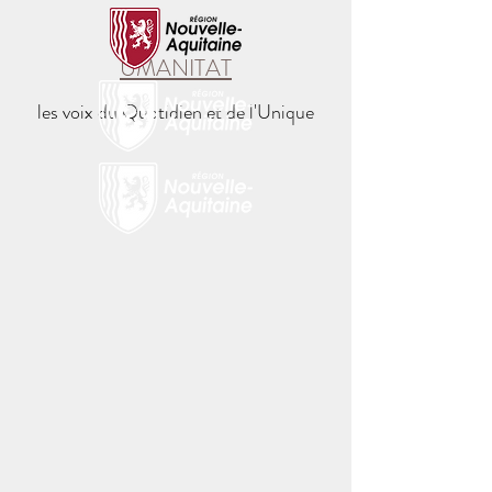
UMANITAT
les voix du Quotidien et de l'Unique